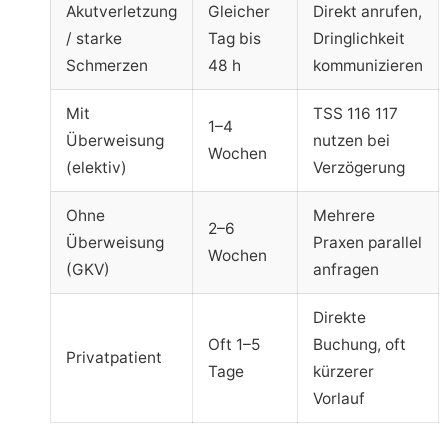
Akutverletzung
Gleicher
Direkt anrufen,
/ starke
Tag bis
Dringlichkeit
Schmerzen
48 h
kommunizieren
Mit
TSS 116 117
1–4
Überweisung
nutzen bei
Wochen
(elektiv)
Verzögerung
Ohne
Mehrere
2–6
Überweisung
Praxen parallel
Wochen
(GKV)
anfragen
Direkte
Oft 1–5
Buchung, oft
Privatpatient
Tage
kürzerer
Vorlauf