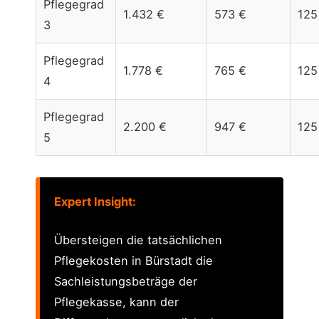
Pflegegrad
1.432 €
573 €
125
3
Pflegegrad
1.778 €
765 €
125
4
Pflegegrad
2.200 €
947 €
125
5
Expert Insight:
Übersteigen die tatsächlichen
Pflegekosten in Bürstadt die
Sachleistungsbeträge der
Pflegekasse, kann der