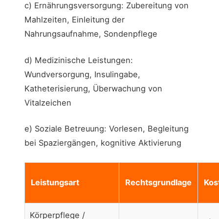
c) Ernährungsversorgung: Zubereitung von
Mahlzeiten, Einleitung der
Nahrungsaufnahme, Sondenpflege
d) Medizinische Leistungen:
Wundversorgung, Insulingabe,
Katheterisierung, Überwachung von
Vitalzeichen
e) Soziale Betreuung: Vorlesen, Begleitung
bei Spaziergängen, kognitive Aktivierung
Leistungsart
Rechtsgrundlage
Kos
Körperpflege /