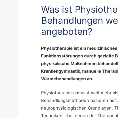
Was ist Physioth
Behandlungen wer
angeboten?
Physiotherapie ist ein medizinisches
Funktionsstörungen durch gezielte 
physikalische Maßnahmen behandelt. 
Krankengymnastik, manuelle Therapi
Wärmebehandlungen an.
Physiotherapie umfasst weit mehr al
Behandlungsmethoden basieren auf 
neurophysiologischen Grundlagen. T
Techniken – bei denen der Therapeut