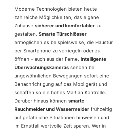
Moderne Technologien bieten heute
zahlreiche Möglichkeiten, das eigene
Zuhause
sicherer und komfortabler
zu
gestalten.
Smarte Türschlösser
ermöglichen es beispielsweise, die Haustür
per Smartphone zu verriegeln oder zu
öffnen – auch aus der Ferne.
Intelligente
Überwachungskameras
senden bei
ungewöhnlichen Bewegungen sofort eine
Benachrichtigung auf das Mobilgerät und
schaffen so ein hohes Maß an Kontrolle.
Darüber hinaus können
smarte
Rauchmelder und Wassermelder
frühzeitig
auf gefährliche Situationen hinweisen und
im Ernstfall wertvolle Zeit sparen. Wer in