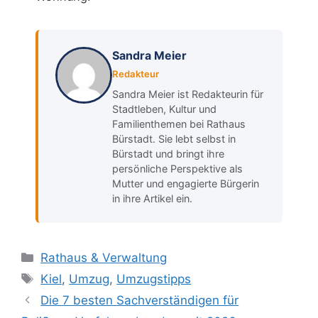
Sandra Meier
Redakteur
Sandra Meier ist Redakteurin für
Stadtleben, Kultur und
Familienthemen bei Rathaus
Bürstadt. Sie lebt selbst in
Bürstadt und bringt ihre
persönliche Perspektive als
Mutter und engagierte Bürgerin
in ihre Artikel ein.
Kategorien
Rathaus & Verwaltung
Schlagwörter
Kiel
,
Umzug
,
Umzugstipps
Die 7 besten Sachverständigen für