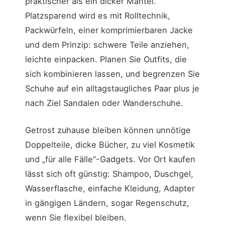
praktischer als ein dicker Mantel.
Platzsparend wird es mit Rolltechnik,
Packwürfeln, einer komprimierbaren Jacke
und dem Prinzip: schwere Teile anziehen,
leichte einpacken. Planen Sie Outfits, die
sich kombinieren lassen, und begrenzen Sie
Schuhe auf ein alltagstaugliches Paar plus je
nach Ziel Sandalen oder Wanderschuhe.
Getrost zuhause bleiben können unnötige
Doppelteile, dicke Bücher, zu viel Kosmetik
und „für alle Fälle“-Gadgets. Vor Ort kaufen
lässt sich oft günstig: Shampoo, Duschgel,
Wasserflasche, einfache Kleidung, Adapter
in gängigen Ländern, sogar Regenschutz,
wenn Sie flexibel bleiben.