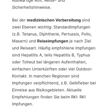
Auswärtige Amt: Reise- und
Sicherheitshinweise.
Bei der
medizinischen Vorbereitung
sind
zwei Ebenen wichtig: Standardimpfungen
(z.B. Tetanus, Diphtherie, Pertussis, Polio,
Masern) und
Reiseimpfungen
je nach Ziel
und Reiseart. Häufig empfohlene Impfungen
sind Hepatitis A, teils Hepatitis B, Typhus
oder Tollwut bei längeren Aufenthalten,
einfachen Unterkünften oder viel Outdoor-
Kontakt. In manchen Regionen sind
Impfungen verpflichtend, z.B. Gelbfieber bei
Einreise aus Risikogebieten. Aktuelle
Empfehlungen finden Sie beim RKI: RKI
Impfungen.