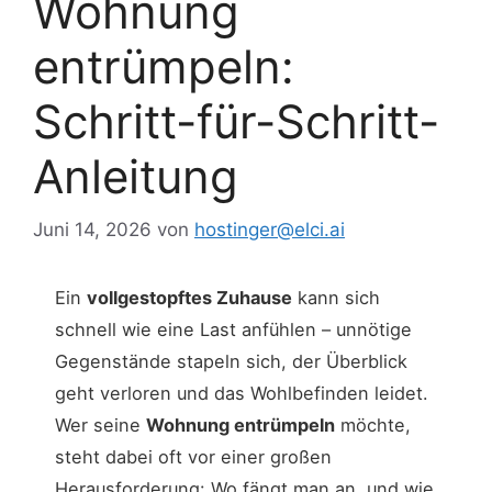
Wohnung
entrümpeln:
Schritt-für-Schritt-
Anleitung
Juni 14, 2026
von
hostinger@elci.ai
Ein
vollgestopftes Zuhause
kann sich
schnell wie eine Last anfühlen – unnötige
Gegenstände stapeln sich, der Überblick
geht verloren und das Wohlbefinden leidet.
Wer seine
Wohnung entrümpeln
möchte,
steht dabei oft vor einer großen
Herausforderung: Wo fängt man an, und wie