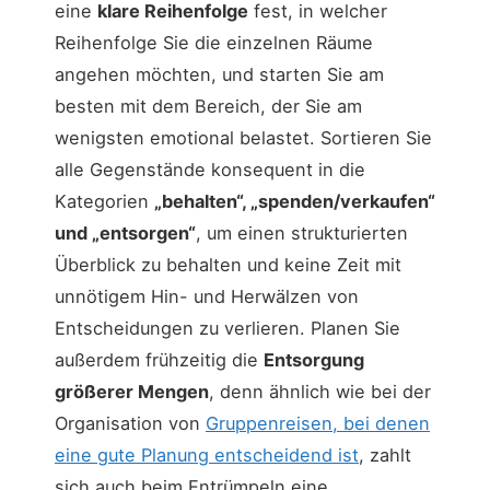
eine
klare Reihenfolge
fest, in welcher
Reihenfolge Sie die einzelnen Räume
angehen möchten, und starten Sie am
besten mit dem Bereich, der Sie am
wenigsten emotional belastet. Sortieren Sie
alle Gegenstände konsequent in die
Kategorien
„behalten“, „spenden/verkaufen“
und „entsorgen“
, um einen strukturierten
Überblick zu behalten und keine Zeit mit
unnötigem Hin- und Herwälzen von
Entscheidungen zu verlieren. Planen Sie
außerdem frühzeitig die
Entsorgung
größerer Mengen
, denn ähnlich wie bei der
Organisation von
Gruppenreisen, bei denen
eine gute Planung entscheidend ist
, zahlt
sich auch beim Entrümpeln eine