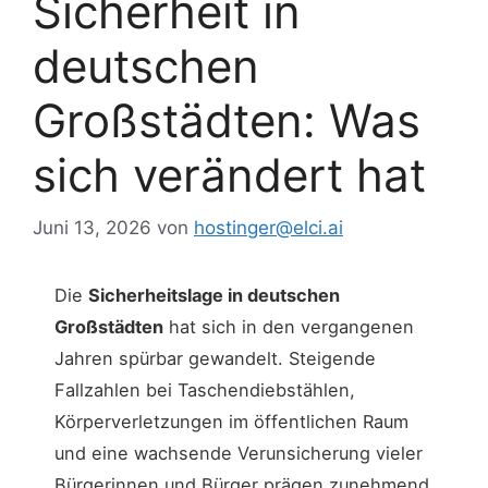
Sicherheit in
deutschen
Großstädten: Was
sich verändert hat
Juni 13, 2026
von
hostinger@elci.ai
Die
Sicherheitslage in deutschen
Großstädten
hat sich in den vergangenen
Jahren spürbar gewandelt. Steigende
Fallzahlen bei Taschendiebstählen,
Körperverletzungen im öffentlichen Raum
und eine wachsende Verunsicherung vieler
Bürgerinnen und Bürger prägen zunehmend